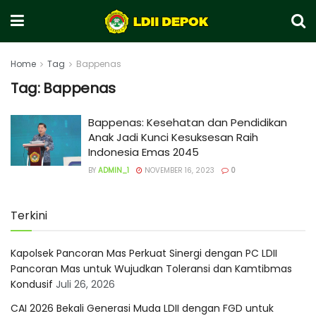
Home
Tag
Bappenas
Tag:
Bappenas
Bappenas: Kesehatan dan Pendidikan
Anak Jadi Kunci Kesuksesan Raih
Indonesia Emas 2045
BY
ADMIN_1
NOVEMBER 16, 2023
0
Terkini
Kapolsek Pancoran Mas Perkuat Sinergi dengan PC LDII
Pancoran Mas untuk Wujudkan Toleransi dan Kamtibmas
Kondusif
Juli 26, 2026
CAI 2026 Bekali Generasi Muda LDII dengan FGD untuk