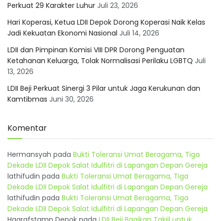
Perkuat 29 Karakter Luhur
Juli 23, 2026
Hari Koperasi, Ketua LDII Depok Dorong Koperasi Naik Kelas
Jadi Kekuatan Ekonomi Nasional
Juli 14, 2026
LDII dan Pimpinan Komisi VIII DPR Dorong Penguatan
Ketahanan Keluarga, Tolak Normalisasi Perilaku LGBTQ
Juli
13, 2026
LDII Beji Perkuat Sinergi 3 Pilar untuk Jaga Kerukunan dan
Kamtibmas
Juni 30, 2026
Komentar
Hermansyah
pada
Bukti Toleransi Umat Beragama, Tiga
Dekade LDII Depok Salat Idulfitri di Lapangan Depan Gereja
lathifudin
pada
Bukti Toleransi Umat Beragama, Tiga
Dekade LDII Depok Salat Idulfitri di Lapangan Depan Gereja
lathifudin
pada
Bukti Toleransi Umat Beragama, Tiga
Dekade LDII Depok Salat Idulfitri di Lapangan Depan Gereja
Hagrafstamp Depok
pada
LDII Beji Bagikan Takjil untuk