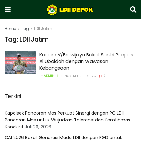
Home
Tag
LDII Jatim
Tag:
LDII Jatim
Kodam V/Brawijaya Bekali Santri Ponpes
Al Ubaidah dengan Wawasan
Kebangsaan
BY
ADMIN_1
NOVEMBER 16, 2025
0
Terkini
Kapolsek Pancoran Mas Perkuat Sinergi dengan PC LDII
Pancoran Mas untuk Wujudkan Toleransi dan Kamtibmas
Kondusif
Juli 26, 2026
CAI 2026 Bekali Generasi Muda LDII dengan FGD untuk