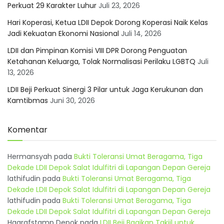
Perkuat 29 Karakter Luhur
Juli 23, 2026
Hari Koperasi, Ketua LDII Depok Dorong Koperasi Naik Kelas
Jadi Kekuatan Ekonomi Nasional
Juli 14, 2026
LDII dan Pimpinan Komisi VIII DPR Dorong Penguatan
Ketahanan Keluarga, Tolak Normalisasi Perilaku LGBTQ
Juli
13, 2026
LDII Beji Perkuat Sinergi 3 Pilar untuk Jaga Kerukunan dan
Kamtibmas
Juni 30, 2026
Komentar
Hermansyah
pada
Bukti Toleransi Umat Beragama, Tiga
Dekade LDII Depok Salat Idulfitri di Lapangan Depan Gereja
lathifudin
pada
Bukti Toleransi Umat Beragama, Tiga
Dekade LDII Depok Salat Idulfitri di Lapangan Depan Gereja
lathifudin
pada
Bukti Toleransi Umat Beragama, Tiga
Dekade LDII Depok Salat Idulfitri di Lapangan Depan Gereja
Hagrafstamp Depok
pada
LDII Beji Bagikan Takjil untuk